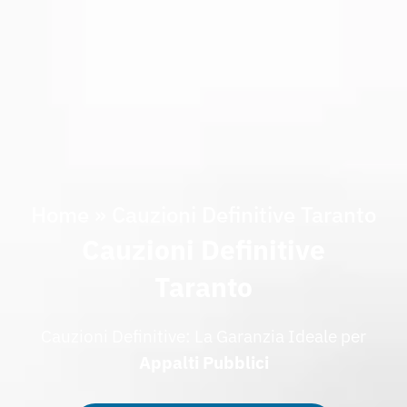
Home
»
Cauzioni Definitive Taranto
Cauzioni Definitive
Taranto
Cauzioni Definitive: La Garanzia Ideale per
Appalti
Pubblici