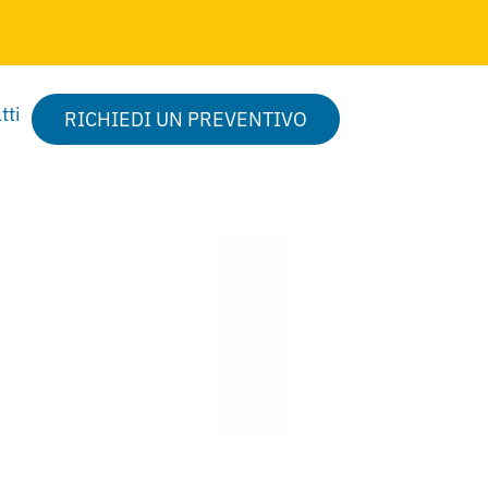
tti
RICHIEDI UN PREVENTIVO