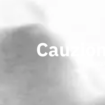
Cauzion
Proteggi