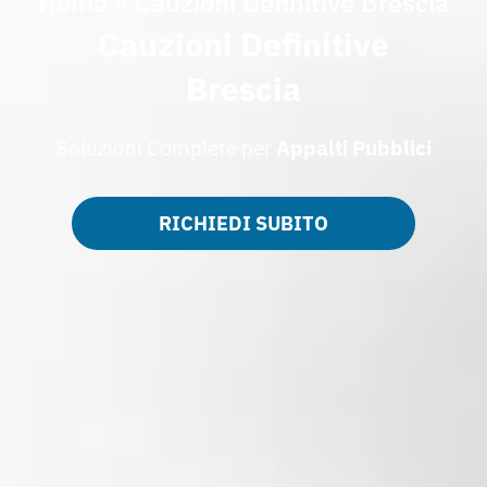
Home
»
Cauzioni Definitive Brescia
Cauzioni Definitive
Brescia
Soluzioni Complete per
Appalti
Pubblici
RICHIEDI SUBITO