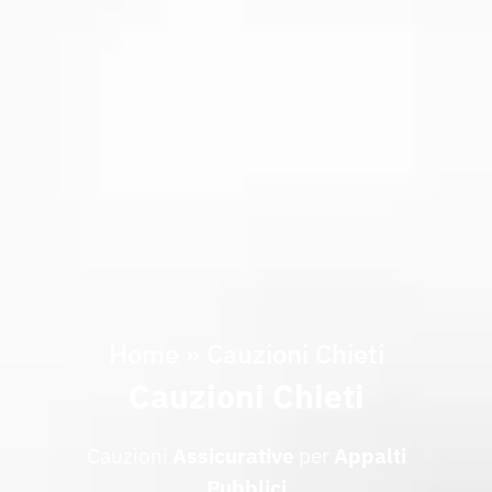
Home
»
Cauzioni Chieti
Cauzioni Chieti
Cauzioni
Assicurative
per
Appalti
Pubblici