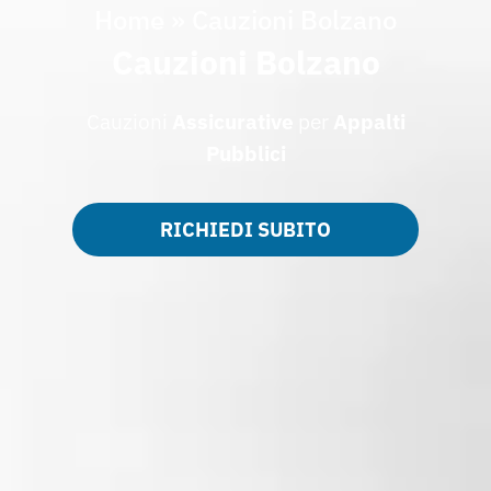
Home
»
Cauzioni Bolzano
Cauzioni Bolzano
Cauzioni
Assicurative
per
Appalti
Pubblici
RICHIEDI SUBITO