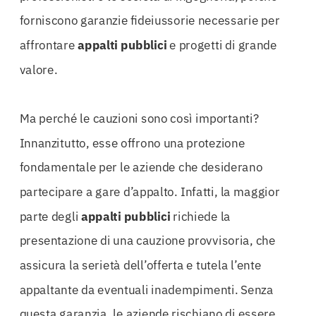
forniscono garanzie fideiussorie necessarie per
affrontare
appalti pubblici
e progetti di grande
valore.
Ma perché le cauzioni sono così importanti?
Innanzitutto, esse offrono una protezione
fondamentale per le aziende che desiderano
partecipare a gare d’appalto. Infatti, la maggior
parte degli
appalti pubblici
richiede la
presentazione di una cauzione provvisoria, che
assicura la serietà dell’offerta e tutela l’ente
appaltante da eventuali inadempimenti. Senza
questa garanzia, le aziende rischiano di essere