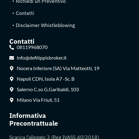
Richiedi un Preventivo
Contatti
Disclaimer Whistleblowing
Contatti
08119968070
info@defilippisbroker.it
Nocera Inferiore (SA) Via Matteotti, 19
Napoli CDN, Isola A7 -Sc. B
Salerno C.so G.Garibaldi, 103
Milano Via Friuli, 51
Informativa
Precontrattuale
Scarica l’allegato 3 (Reg IVASS 40/2018)